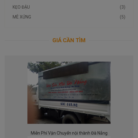
KẸO ĐẬU
(3)
MÈ XỬNG
(5)
GIÁ CẦN TÌM
Miễn Phí Vận Chuyển nội thành Đà Nẵng