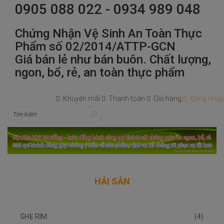
0905 088 022 - 0934 989 048
Chứng Nhận Vệ Sinh An Toàn Thực
Phẩm số 02/2014/ATTP-GCN
Giá bán lẻ như bán buôn. Chất lượng,
ngon, bổ, rẻ, an toàn thực phẩm
Khuyến mãi
Thanh toán
Giỏ hàng
Đăng nhập
HẢI SẢN
GHẸ RIM
(4)