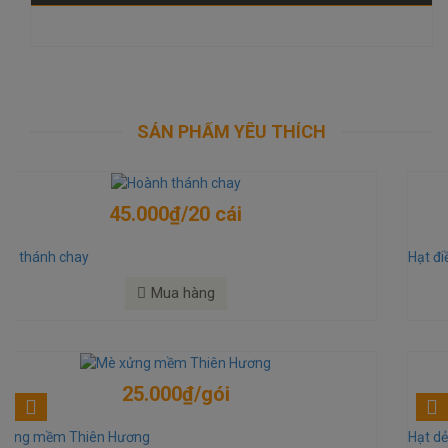
SẢN PHẨM YÊU THÍCH
300.000₫/kg
Hạt điều rang muối
Mua hàng
350.000₫/kg
Hạt dẻ