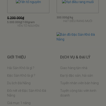
300.000₫/kg
5.200.000₫
HẠT ĐIỀU RANG MUỐI
5.000.000₫/100gram
YẾN TỔ NGUYÊN
GIỚI THIỆU
DỊCH VỤ & ĐẠI LÝ
Hải Sản Khô là gì ?
Giao hàng tận nhà
Đặc Sản Khô là gì ?
Đại lý đặc sản, hải sản
Du lịch Đà Nẵng
Tuyển nhân viên bán hàng
Đôi nét về Đặc Sản Khô Đà
Tuyển cộng tác viên kinh
Nẵng
doanh
Giá mực 1 nắng