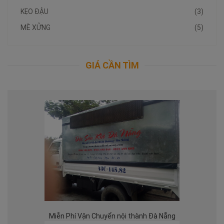
KẸO ĐẬU
(3)
MÈ XỬNG
(5)
GIÁ CẦN TÌM
Miễn Phí Vận Chuyển nội thành Đà Nẵng