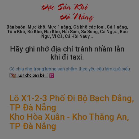
Bán buôn: Mực khô, Mực 1 nắng, Cá khô các loại, Cá 1 nắng,
Tôm Khô, Bò Khô, Nai Khô, Hải Sâm, Sá Sùng, Cá Ngựa, Bào
Ngư, Vi Cá, Cá Hồi Nauy...
Hãy ghi nhớ địa chỉ tránh nhầm lẫn
khi đi taxi.
Có chia nhỏ trọng lượng sản phẩm theo yêu cầu làm quà biếu
Lô X1-2-3 Phố Đi Bộ Bạch Đằng,
TP Đà Nẵng
Kho Hòa Xuân - Kho Thăng An,
TP Đà Nẵng