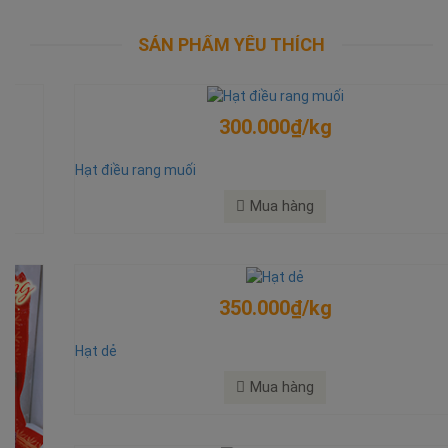
SẢN PHẨM YÊU THÍCH
300.000₫/kg
Hạt điều rang muối
Mua hàng
350.000₫/kg
Hạt dẻ
Mua hàng