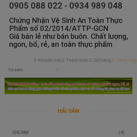
0905 088 022 - 0934 989 048
Chứng Nhận Vệ Sinh An Toàn Thực
Phẩm số 02/2014/ATTP-GCN
Giá bán lẻ như bán buôn. Chất lượng,
ngon, bổ, rẻ, an toàn thực phẩm
Khuyến mãi
Thanh toán
Giỏ hàng
Đăng nhập
HẢI SẢN
GHẸ RIM
(4)