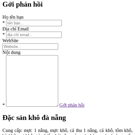
Gởi phản hồi
Họ tên bạn
*
Địa chỉ Email
*
WebSite
Nội dung
*
Gởi phản hồi
Đặc sản
khô đà nẵng
Cung cấp: mực 1 nắng, mực khô, cá thu 1 nắng, cá khô, tôm khô,