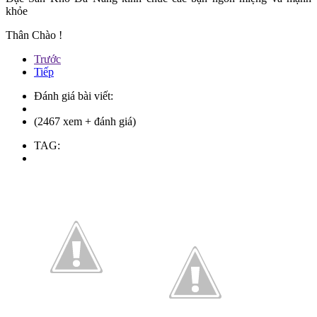
khỏe
Thân Chào !
Trước
Tiếp
Đánh giá bài viết:
(2467 xem + đánh giá)
TAG: