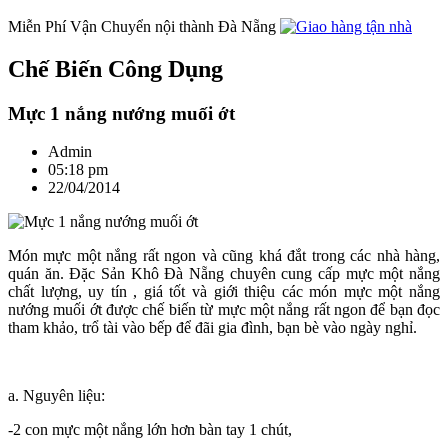
Miễn Phí Vận Chuyển nội thành Đà Nẵng
Chế Biến Công Dụng
Mực 1 nắng nướng muối ớt
Admin
05:18 pm
22/04/2014
Món mực một nắng rất ngon và cũng khá đắt trong các nhà hàng,
quán ăn. Đặc Sản Khô Đà Nẵng chuyên cung cấp mực một nắng
chất lượng, uy tín , giá tốt và giới thiệu các món mực một nắng
nướng muối ớt được chế biến từ mực một nắng rất ngon để bạn đọc
tham khảo, trổ tài vào bếp để đãi gia đình, bạn bè vào ngày nghỉ.
a. Nguyên liệu:
-2 con mực một nắng lớn hơn bàn tay 1 chút,