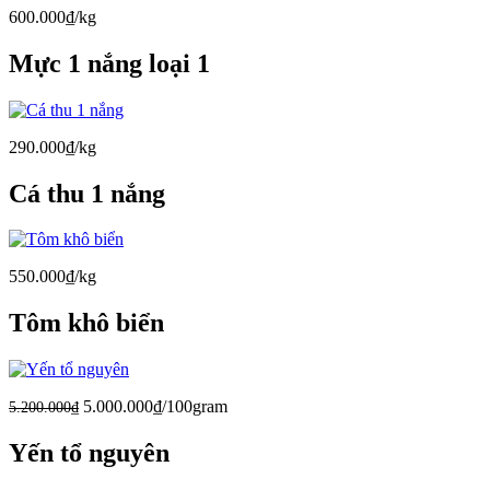
600.000₫/kg
Mực 1 nắng loại 1
290.000₫/kg
Cá thu 1 nắng
550.000₫/kg
Tôm khô biển
5.000.000₫/100gram
5.200.000₫
Yến tổ nguyên