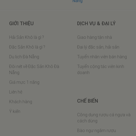
GIỚI THIỆU
DỊCH VỤ & ĐẠI LÝ
Hải Sản Khô là gì ?
Giao hàng tận nhà
Đặc Sản Khô là gì ?
Đại lý đặc sản, hải sản
Du lịch Đà Nẵng
Tuyển nhân viên bán hàng
Đôi nét về Đặc Sản Khô Đà
Tuyển cộng tác viên kinh
Nẵng
doanh
Giá mực 1 nắng
Liên hệ
CHẾ BIẾN
Khách hàng
Ý kiến
Công dụng rượu cá ngựa và
cách dùng
Bào ngư ngâm rượu