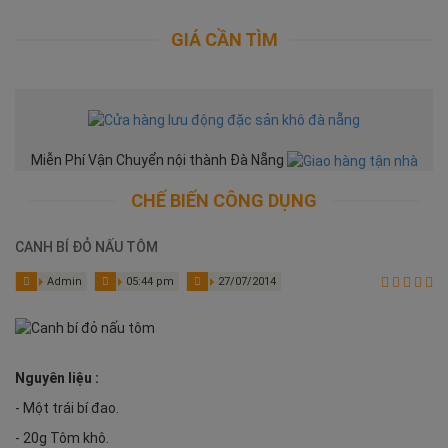
GIÁ CẦN TÌM
Miễn Phí Vận Chuyển nội thành Đà Nẵng
CHẾ BIẾN CÔNG DỤNG
CANH BÍ ĐỎ NẤU TÔM
Admin
05:44 pm
27/07/2014
Nguyên liệu :
- Một trái bí đao.
- 20g Tôm khô.