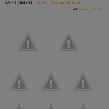
ĐÁNH GIÁ BÀI VIẾT:
(2466 xem + đánh giá)
TAG:
hải sản
/
đặc sản