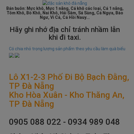
Bán buôn: Mực khô, Mực 1 nắng, Cá khô các loại, Cá 1 nắng,
Tôm Khô, Bò Khô, Nai Khô, Hải Sâm, Sá Sùng, Cá Ngựa, Bào
Ngư, Vi Cá, Cá Hồi Nauy...
Hãy ghi nhớ địa chỉ tránh nhầm lẫn
khi đi taxi.
Có chia nhỏ trọng lượng sản phẩm theo yêu cầu làm quà biếu
Lô X1-2-3 Phố Đi Bộ Bạch Đằng,
TP Đà Nẵng
Kho Hòa Xuân - Kho Thăng An,
TP Đà Nẵng
0905 088 022 - 0934 989 048