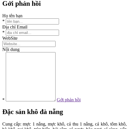
Gởi phản hồi
Họ tên bạn
*
Địa chỉ Email
*
WebSite
Nội dung
*
Gởi phản hồi
Đặc sản
khô đà nẵng
Cung cấp: mực 1 nắng, mực khô, cá thu 1 nắng, cá khô, tôm khô,