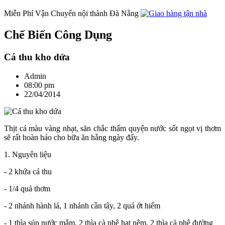
Miễn Phí Vận Chuyển nội thành Đà Nẵng
Chế Biến Công Dụng
Cá thu kho dứa
Admin
08:00 pm
22/04/2014
Thịt cá màu vàng nhạt, săn chắc thấm quyện nước sốt ngọt vị thơm
sẽ rất hoàn hảo cho bữa ăn hằng ngày đấy.
1. Nguyên liệu
- 2 khứa cá thu
- 1/4 quả thơm
- 2 nhánh hành lá, 1 nhánh cần tây, 2 quả ớt hiểm
- 1 thìa súp nước mắm, 2 thìa cà phê hạt nêm, 2 thìa cà phê đường