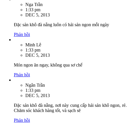
Nga Trần
1:33 pm
DEC 5, 2013
Đặc sản khô đà nẵng luôn có hải sản ngon mỗi ngày
Phản hồi
Minh Lê
1:33 pm
DEC 5, 2013
Món ngon ăn ngay, không qua sơ chế
Phản hồi
Ngân Trần
1:33 pm
DEC 5, 2013
Đặc sản khô đà nẵng, nơi này cung cấp hải sản khô ngon, rẻ.
Chăm sóc khách hàng tốt, và sạch sẽ
Phản hồi