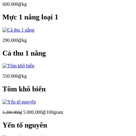
600.000₫/kg
Mực 1 nắng loại 1
290.000₫/kg
Cá thu 1 nắng
550.000₫/kg
Tôm khô biển
5.000.000₫/100gram
5.200.000₫
Yến tổ nguyên