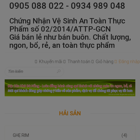
0905 088 022 - 0934 989 048
Chứng Nhận Vệ Sinh An Toàn Thực
Phẩm số 02/2014/ATTP-GCN
Giá bán lẻ như bán buôn. Chất lượng,
ngon, bổ, rẻ, an toàn thực phẩm
Khuyến mãi
Thanh toán
Giỏ hàng
Đăng nhập
HẢI SẢN
GHẸ RIM
(4)