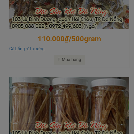
110.000₫/500gram
Cá bống rút xương
Mua hàng