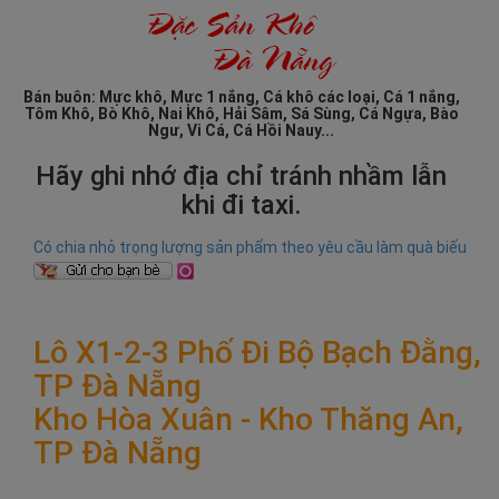
Bán buôn: Mực khô, Mực 1 nắng, Cá khô các loại, Cá 1 nắng,
Tôm Khô, Bò Khô, Nai Khô, Hải Sâm, Sá Sùng, Cá Ngựa, Bào
Ngư, Vi Cá, Cá Hồi Nauy...
Hãy ghi nhớ địa chỉ tránh nhầm lẫn
khi đi taxi.
Có chia nhỏ trọng lượng sản phẩm theo yêu cầu làm quà biếu
Lô X1-2-3 Phố Đi Bộ Bạch Đằng,
TP Đà Nẵng
Kho Hòa Xuân - Kho Thăng An,
TP Đà Nẵng