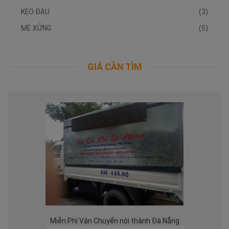
KẸO ĐẬU
(3)
MÈ XỬNG
(5)
GIÁ CẦN TÌM
Miễn Phí Vận Chuyển nội thành Đà Nẵng