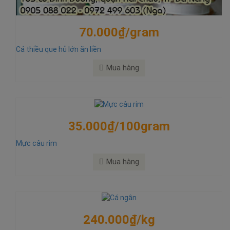
70.000₫/gram
Cá thiều que hủ lớn ăn liền
Mua hàng
35.000₫/100gram
Mực câu rim
Mua hàng
240.000₫/kg