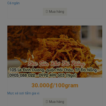
Cá ngân
Mua hàng
30.000₫/100gram
Mực xé sợi tẩm gia vị
Mua hàng