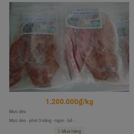
1.200.000₫/kg
Mực dẻo
Mực dẻo - phơi 3 nắng - ngon - bổ -...
Mua hàng