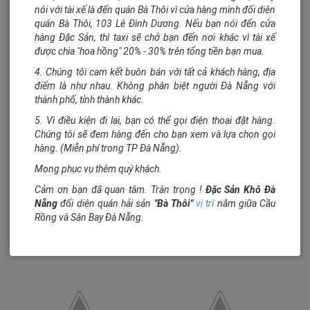
nói với tài xế là đến quán Bà Thôi vì cửa hàng mình đối diện
quán Bà Thôi, 103 Lê Đình Dương. Nếu bạn nói đến cửa
hàng Đặc Sản, thì taxi sẽ chở bạn đến nơi khác vì tài xế
được chia "hoa hồng" 20% - 30% trên tổng tiền bạn mua.
4. Chúng tôi cam kết buôn bán với tất cả khách hàng, địa
điểm là như nhau. Không phân biệt người Đà Nẵng với
thành phố, tỉnh thành khác.
5. Vì điều kiện đi lại, bạn có thể gọi điện thoại đặt hàng.
Chúng tôi sẽ đem hàng đến cho bạn xem và lựa chọn gọi
hàng. (Miễn phí trong TP Đà Nẵng).
Mong phục vụ thêm quý khách.
Cảm ơn bạn đã quan tâm. Trân trọng !
Đặc Sản Khô Đà
Nẵng
đối diện quán hải sản
"Bà Thôi"
vị trí
nằm giữa Cầu
Rồng và Sân Bay Đà Nẵng.