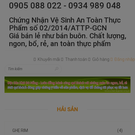
0905 088 022 - 0934 989 048
Chứng Nhận Vệ Sinh An Toàn Thực
Phẩm số 02/2014/ATTP-GCN
Giá bán lẻ như bán buôn. Chất lượng,
ngon, bổ, rẻ, an toàn thực phẩm
Khuyến mãi
Thanh toán
Giỏ hàng
Đăng nhập
HẢI SẢN
GHẸ RIM
(4)