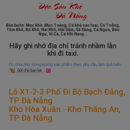
Bán buôn: Mực khô, Mực 1 nắng, Cá khô các loại, Cá 1 nắng,
Tôm Khô, Bò Khô, Nai Khô, Hải Sâm, Sá Sùng, Cá Ngựa, Bào
Ngư, Vi Cá, Cá Hồi Nauy...
Hãy ghi nhớ địa chỉ tránh nhầm lẫn
khi đi taxi.
Có chia nhỏ trọng lượng sản phẩm theo yêu cầu làm quà biếu
Lô X1-2-3 Phố Đi Bộ Bạch Đằng,
TP Đà Nẵng
Kho Hòa Xuân - Kho Thăng An,
TP Đà Nẵng