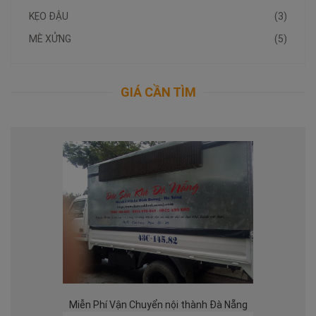
KẸO ĐẬU
(3)
MÈ XỬNG
(5)
GIÁ CẦN TÌM
Miễn Phí Vận Chuyển nội thành Đà Nẵng