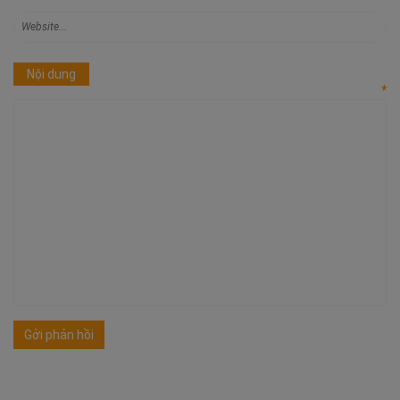
Nội dung
*
Gởi phản hồi