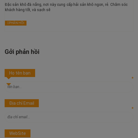
Đặc sản khô đà nẵng, nơi này cung cấp hải sản khô ngon, rẻ. Chăm sóc
khách hàng tốt, và sạch sẽ
PHẢN HỒI
Gởi phản hồi
Họ tên bạn
*
Địa chỉ Email
*
WebSite