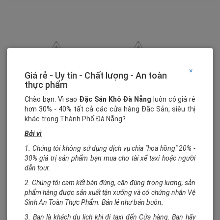
×
Giá rẻ - Uy tín - Chất lượng - An toàn
thực phẩm
Chào bạn. Vì sao
Đặc Sản Khô Đà Nẵng
luôn có giả rẻ
hơn 30% - 40% tất cả các cửa hàng Đặc Sản, siêu thị
khác trong Thành Phố Đà Nẵng?
Bởi vì
1. Chúng tôi không sử dụng dịch vụ chia "hoa hồng" 20% -
30% giá trị sản phẩm bạn mua cho tài xế taxi hoặc người
dẫn tour.
2. Chúng tôi cam kết bán đúng, cân đúng trọng lượng, sản
phẩm hàng được sản xuất tận xưởng và có chứng nhận Vệ
Sinh An Toàn Thực Phẩm. Bán lẻ như bán buôn.
3. Bạn là khách du lịch khi đi taxi đến Cửa hàng. Bạn hãy