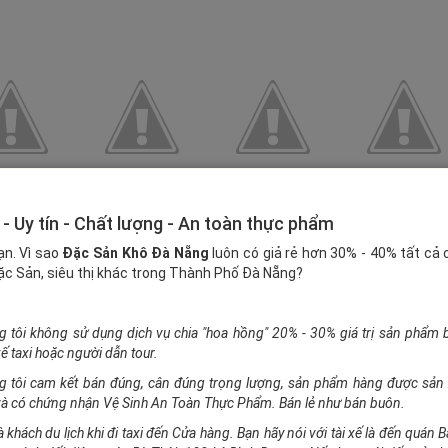
 - Uy tín - Chất lượng - An toàn thực phẩm
ạn. Vì sao
Đặc Sản Khô Đà Nẵng
luôn có giả rẻ hơn 30% - 40% tất cả
c Sản, siêu thị khác trong Thành Phố Đà Nẵng?
g tôi không sử dụng dịch vụ chia "hoa hồng" 20% - 30% giá trị sản phẩm
xế taxi hoặc người dẫn tour.
g tôi cam kết bán đúng, cân đúng trọng lượng, sản phẩm hàng được sản 
à có chứng nhận Vệ Sinh An Toàn Thực Phẩm. Bán lẻ như bán buôn.
à khách du lịch khi đi taxi đến Cửa hàng. Bạn hãy nói với tài xế là đến quán B