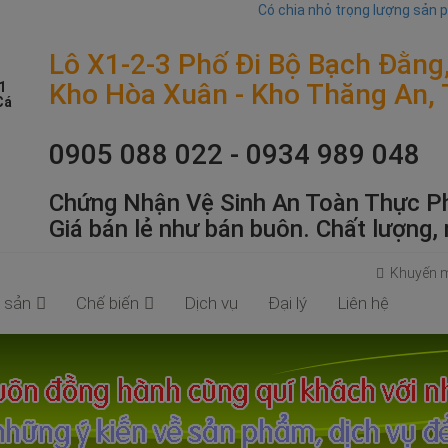
Có chia nhỏ trọng lượng sản 
Lô X1-2-3 Phố Đi Bộ Bạch Đằng
Kho Hòa Xuân - Kho Thăng An,
1
Cá
0905 088 022 - 0934 989 048
Chứng Nhận Vệ Sinh An Toàn Thực
Giá bán lẻ như bán buôn. Chất lượng, 
Khuyến 
 sản
Chế biến
Dịch vụ
Đại lý
Liên hệ