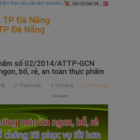
phẩm theo yêu cầu làm quà biếu
, TP Đà Nẵng
 TP Đà Nẵng
 Phẩm số 02/2014/ATTP-GCN
ngon, bổ, rẻ, an toàn thực phẩm
mãi
Thanh toán
Giỏ hàng
Đăng nhập