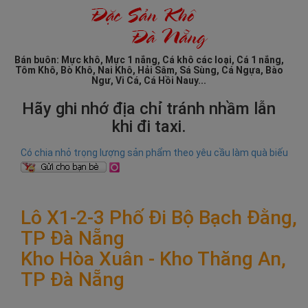
Bán buôn: Mực khô, Mực 1 nắng, Cá khô các loại, Cá 1 nắng,
Tôm Khô, Bò Khô, Nai Khô, Hải Sâm, Sá Sùng, Cá Ngựa, Bào
Ngư, Vi Cá, Cá Hồi Nauy...
Hãy ghi nhớ địa chỉ tránh nhầm lẫn
khi đi taxi.
Có chia nhỏ trọng lượng sản phẩm theo yêu cầu làm quà biếu
Lô X1-2-3 Phố Đi Bộ Bạch Đằng,
TP Đà Nẵng
Kho Hòa Xuân - Kho Thăng An,
TP Đà Nẵng