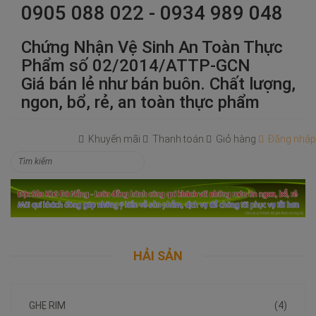
0905 088 022 - 0934 989 048
Chứng Nhận Vệ Sinh An Toàn Thực
Phẩm số 02/2014/ATTP-GCN
Giá bán lẻ như bán buôn. Chất lượng,
ngon, bổ, rẻ, an toàn thực phẩm
Khuyến mãi
Thanh toán
Giỏ hàng
Đăng nhập
HẢI SẢN
GHẸ RIM
(4)