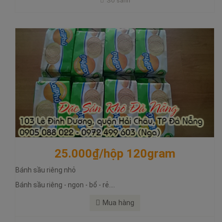
So sánh
Mua hàng
25.000₫/hộp 120gram
Bánh sầu riêng nhỏ
Bánh sầu riêng - ngon - bổ - rẻ....
Mua hàng