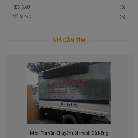
KẸO ĐẬU
(3)
MÈ XỬNG
(5)
GIÁ CẦN TÌM
Miễn Phí Vận Chuyển nội thành Đà Nẵng