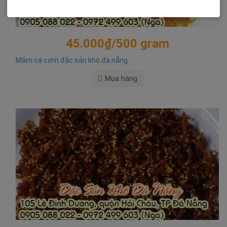
45.000₫/500 gram
Mắm cá cơm đặc sản khô đà nẵng
Mua hàng