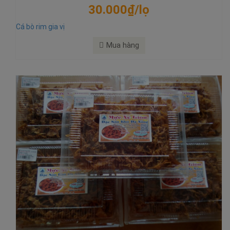
30.000₫/lọ
Cá bò rim gia vị
Mua hàng