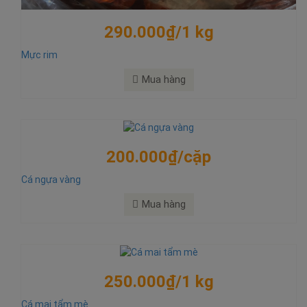
290.000₫/1 kg
Mực rim
Mua hàng
200.000₫/cặp
Cá ngựa vàng
Mua hàng
250.000₫/1 kg
Cá mai tẩm mè