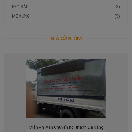
KẸO ĐẬU
(3)
MÈ XỬNG
(5)
GIÁ CẦN TÌM
Miễn Phí Vận Chuyển nội thành Đà Nẵng