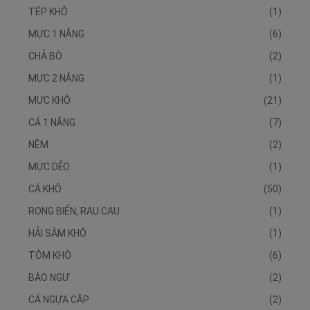
TÉP KHÔ
(1)
MỰC 1 NẮNG
(6)
CHẢ BÒ
(2)
MỰC 2 NẮNG
(1)
MỰC KHÔ
(21)
CÁ 1 NẮNG
(7)
NÊM
(2)
MỰC DẺO
(1)
CÁ KHÔ
(50)
RONG BIỂN, RAU CAU
(1)
HẢI SÂM KHÔ
(1)
TÔM KHÔ
(6)
BÀO NGƯ
(2)
CÁ NGỰA CẶP
(2)