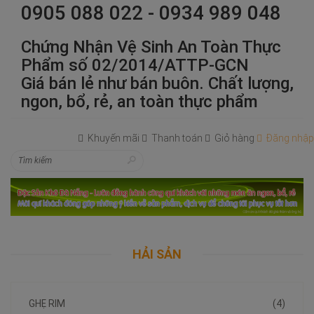
0905 088 022 - 0934 989 048
Chứng Nhận Vệ Sinh An Toàn Thực
Phẩm số 02/2014/ATTP-GCN
Giá bán lẻ như bán buôn. Chất lượng,
ngon, bổ, rẻ, an toàn thực phẩm
Khuyến mãi
Thanh toán
Giỏ hàng
Đăng nhập
HẢI SẢN
GHẸ RIM
(4)