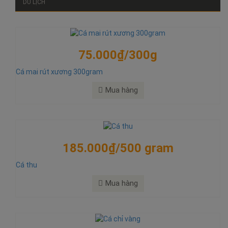
DU LỊCH
75.000₫/300g
Cá mai rút xương 300gram
Mua hàng
185.000₫/500 gram
Cá thu
Mua hàng