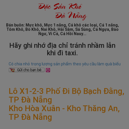
Bán buôn: Mực khô, Mực 1 nắng, Cá khô các loại, Cá 1 nắng,
Tôm Khô, Bò Khô, Nai Khô, Hải Sâm, Sá Sùng, Cá Ngựa, Bào
Ngư, Vi Cá, Cá Hồi Nauy...
Hãy ghi nhớ địa chỉ tránh nhầm lẫn
khi đi taxi.
Có chia nhỏ trọng lượng sản phẩm theo yêu cầu làm quà biếu
Lô X1-2-3 Phố Đi Bộ Bạch Đằng,
TP Đà Nẵng
Kho Hòa Xuân - Kho Thăng An,
TP Đà Nẵng