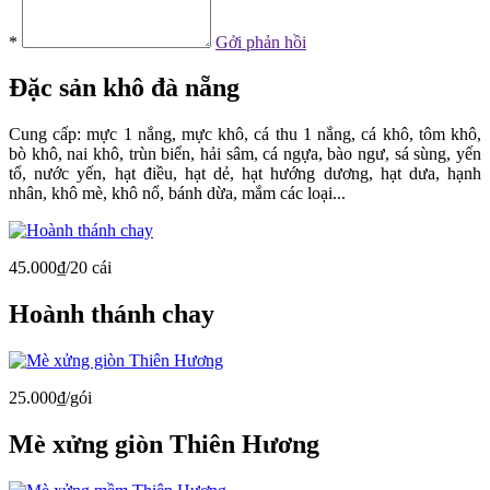
*
Gởi phản hồi
Đặc sản
khô đà nẵng
Cung cấp: mực 1 nắng, mực khô, cá thu 1 nắng, cá khô, tôm khô,
bò khô, nai khô, trùn biển, hải sâm, cá ngựa, bào ngư, sá sùng, yến
tổ, nước yến, hạt điều, hạt dẻ, hạt hướng dương, hạt dưa, hạnh
nhân, khô mè, khô nổ, bánh dừa, mắm các loại...
45.000₫/20 cái
Hoành thánh chay
25.000₫/gói
Mè xửng giòn Thiên Hương