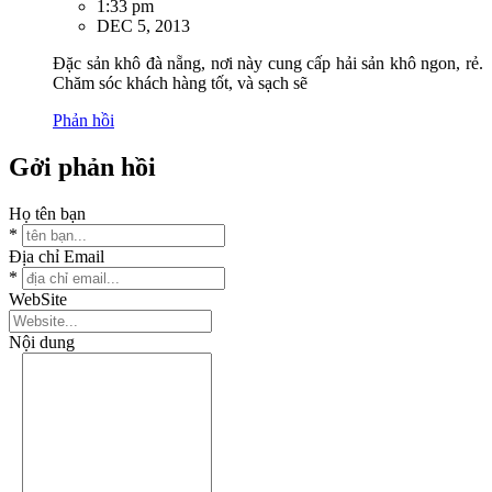
1:33 pm
DEC 5, 2013
Đặc sản khô đà nẵng, nơi này cung cấp hải sản khô ngon, rẻ.
Chăm sóc khách hàng tốt, và sạch sẽ
Phản hồi
Gởi phản hồi
Họ tên bạn
*
Địa chỉ Email
*
WebSite
Nội dung