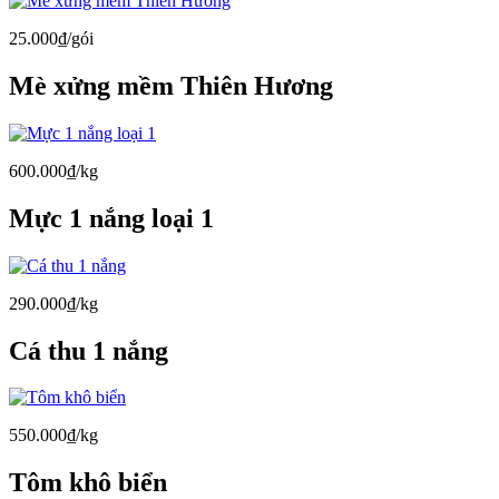
25.000₫/gói
Mè xửng mềm Thiên Hương
600.000₫/kg
Mực 1 nắng loại 1
290.000₫/kg
Cá thu 1 nắng
550.000₫/kg
Tôm khô biển