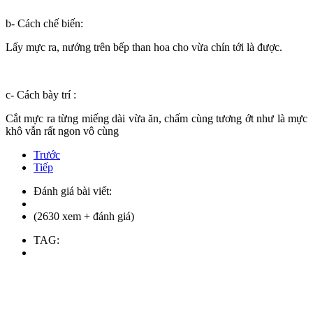
b- Cách chế biến:
Lấy mực ra, nướng trên bếp than hoa cho vừa chín tới là được.
c- Cách bày trí :
Cắt mực ra từng miếng dài vừa ăn, chấm cùng tương ớt như là mực
khô vẫn rất ngon vô cùng
Trước
Tiếp
Đánh giá bài viết:
(2630 xem + đánh giá)
TAG: