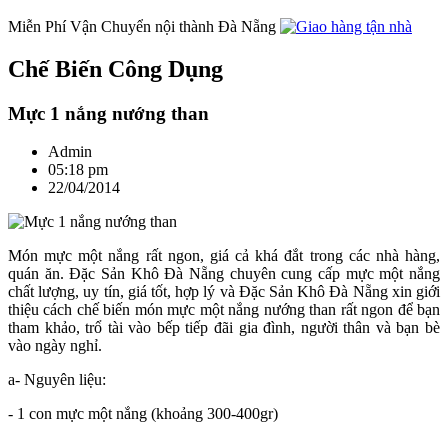
Miễn Phí Vận Chuyển nội thành Đà Nẵng
Chế Biến Công Dụng
Mực 1 nắng nướng than
Admin
05:18 pm
22/04/2014
Món mực một nắng rất ngon, giá cả khá đắt trong các nhà hàng,
quán ăn. Đặc Sản Khô Đà Nẵng chuyên cung cấp mực một nắng
chất lượng, uy tín, giá tốt, hợp lý và Đặc Sản Khô Đà Nẵng xin giới
thiệu cách chế biến món mực một nắng nướng than rất ngon để bạn
tham khảo, trổ tài vào bếp tiếp đãi gia đình, người thân và bạn bè
vào ngày nghỉ.
a- Nguyên liệu:
- 1 con mực một nắng (khoảng 300-400gr)