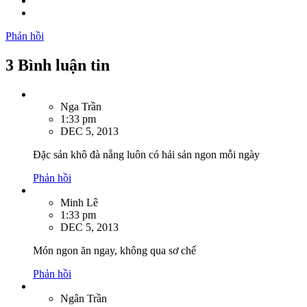
Phản hồi
3 Bình luận tin
Nga Trần
1:33 pm
DEC 5, 2013
Đặc sản khô đà nẵng luôn có hải sản ngon mỗi ngày
Phản hồi
Minh Lê
1:33 pm
DEC 5, 2013
Món ngon ăn ngay, không qua sơ chế
Phản hồi
Ngân Trần