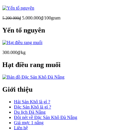
5.000.000₫/100gram
5.200.000₫
Yến tổ nguyên
300.000₫/kg
Hạt điều rang muối
Giới thiệu
Hải Sản Khô là gì ?
Đặc Sản Khô là gì ?
Du lịch Đà Nẵng
Đôi nét về Đặc Sản Khô Đà Nẵng
Giá mực 1 nắng
Liên hệ