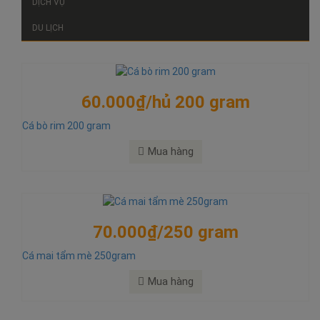
DỊCH VỤ
DU LỊCH
60.000₫/hủ 200 gram
Cá bò rim 200 gram
Mua hàng
70.000₫/250 gram
Cá mai tẩm mè 250gram
Mua hàng