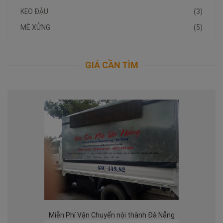
KẸO ĐẬU
(3)
MÈ XỬNG
(5)
GIÁ CẦN TÌM
Miễn Phí Vận Chuyển nội thành Đà Nẵng