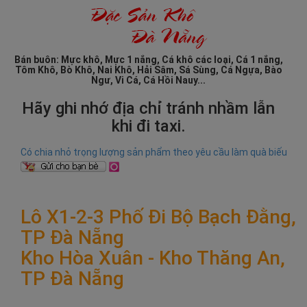
Bán buôn: Mực khô, Mực 1 nắng, Cá khô các loại, Cá 1 nắng,
Tôm Khô, Bò Khô, Nai Khô, Hải Sâm, Sá Sùng, Cá Ngựa, Bào
Ngư, Vi Cá, Cá Hồi Nauy...
Hãy ghi nhớ địa chỉ tránh nhầm lẫn
khi đi taxi.
Có chia nhỏ trọng lượng sản phẩm theo yêu cầu làm quà biếu
Lô X1-2-3 Phố Đi Bộ Bạch Đằng,
TP Đà Nẵng
Kho Hòa Xuân - Kho Thăng An,
TP Đà Nẵng