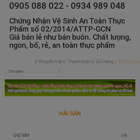
0905 088 022 - 0934 989 048
Chứng Nhận Vệ Sinh An Toàn Thực
Phẩm số 02/2014/ATTP-GCN
Giá bán lẻ như bán buôn. Chất lượng,
ngon, bổ, rẻ, an toàn thực phẩm
Khuyến mãi
Thanh toán
Giỏ hàng
Đăng nhập
HẢI SẢN
GHẸ RIM
(4)