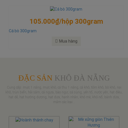
105.000₫/hộp 300gram
Cá bò 300gram
Mua hàng
ĐẶC SẢN
KHÔ ĐÀ NẴNG
Cung cấp: mực 1 nắng, mực khô, cá thu 1 nắng, cá khô, tôm khô, bò khô, nai
khô, trùn biển, hải sâm, cá ngựa, bào ngư, sá sùng, yến tổ, nước yến, hạt điều,
hạt dẻ, hạt hướng dương, hạt dưa, hạnh nhân, khô mè, khô nổ, bánh dừa,
mắm các loại...