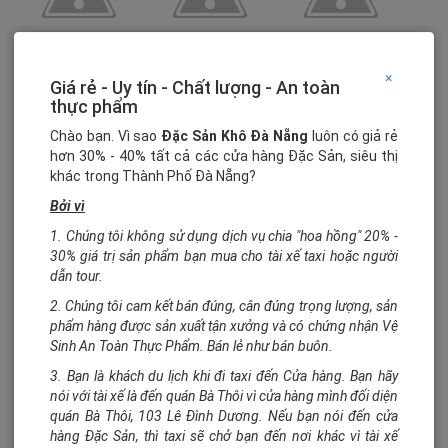
×
Giá rẻ - Uy tín - Chất lượng - An toàn
thực phẩm
Chào bạn. Vì sao
Đặc Sản Khô Đà Nẵng
luôn có giả rẻ
hơn 30% - 40% tất cả các cửa hàng Đặc Sản, siêu thị
khác trong Thành Phố Đà Nẵng?
Bởi vì
1. Chúng tôi không sử dụng dịch vụ chia "hoa hồng" 20% -
30% giá trị sản phẩm bạn mua cho tài xế taxi hoặc người
dẫn tour.
2. Chúng tôi cam kết bán đúng, cân đúng trọng lượng, sản
phẩm hàng được sản xuất tận xưởng và có chứng nhận Vệ
Sinh An Toàn Thực Phẩm. Bán lẻ như bán buôn.
3. Bạn là khách du lịch khi đi taxi đến Cửa hàng. Bạn hãy
nói với tài xế là đến quán Bà Thôi vì cửa hàng mình đối diện
quán Bà Thôi, 103 Lê Đình Dương. Nếu bạn nói đến cửa
hàng Đặc Sản, thì taxi sẽ chở bạn đến nơi khác vì tài xế