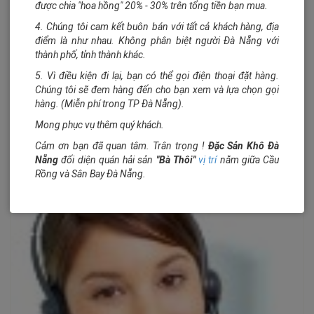
được chia "hoa hồng" 20% - 30% trên tổng tiền bạn mua.
4. Chúng tôi cam kết buôn bán với tất cả khách hàng, địa
điểm là như nhau. Không phân biệt người Đà Nẵng với
thành phố, tỉnh thành khác.
5. Vì điều kiện đi lại, bạn có thể gọi điện thoại đặt hàng.
Chúng tôi sẽ đem hàng đến cho bạn xem và lựa chọn gọi
hàng. (Miễn phí trong TP Đà Nẵng).
Mong phục vụ thêm quý khách.
Cảm ơn bạn đã quan tâm. Trân trọng !
Đặc Sản Khô Đà
Nẵng
đối diện quán hải sản
"Bà Thôi"
vị trí
nằm giữa Cầu
Rồng và Sân Bay Đà Nẵng.