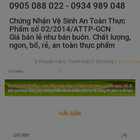
0905 088 022 - 0934 989 048
Chứng Nhận Vệ Sinh An Toàn Thực
Phẩm số 02/2014/ATTP-GCN
Giá bán lẻ như bán buôn. Chất lượng,
ngon, bổ, rẻ, an toàn thực phẩm
Khuyến mãi
Thanh toán
Giỏ hàng
Đăng nhập
HẢI SẢN
GHẸ RIM
(4)