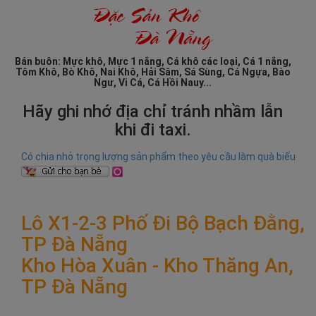
Bán buôn: Mực khô, Mực 1 nắng, Cá khô các loại, Cá 1 nắng,
Tôm Khô, Bò Khô, Nai Khô, Hải Sâm, Sá Sùng, Cá Ngựa, Bào
Ngư, Vi Cá, Cá Hồi Nauy...
Hãy ghi nhớ địa chỉ tránh nhầm lẫn
khi đi taxi.
Có chia nhỏ trọng lượng sản phẩm theo yêu cầu làm quà biếu
Lô X1-2-3 Phố Đi Bộ Bạch Đằng,
TP Đà Nẵng
Kho Hòa Xuân - Kho Thăng An,
TP Đà Nẵng