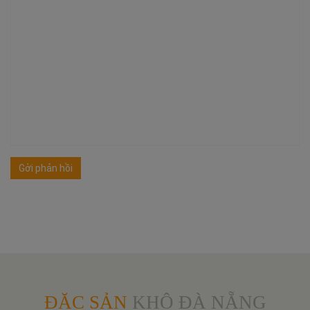
Gởi phản hồi
ĐẶC SẢN
KHÔ ĐÀ NẴNG