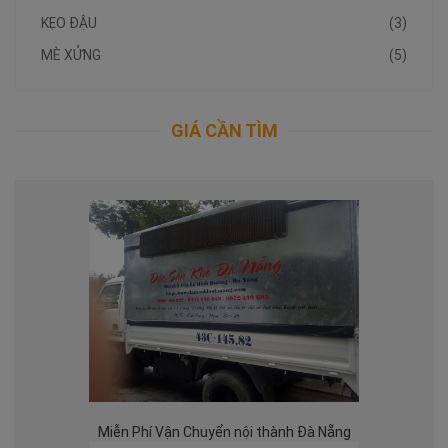
KẸO ĐẬU
(3)
MÈ XỬNG
(5)
GIÁ CẦN TÌM
Miễn Phí Vận Chuyển nội thành Đà Nẵng