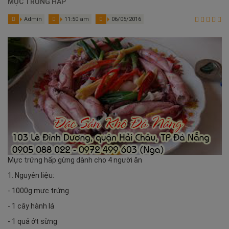
MỰC TRỨNG HẤP
Admin
11:50 am
06/05/2016
Mực trứng hấp gừng dành cho 4 người ăn
1. Nguyên liệu:
- 1000g mực trứng
- 1 cây hành lá
- 1 quả ớt sừng