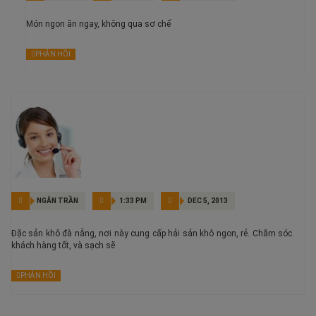
Món ngon ăn ngay, không qua sơ chế
PHẢN HỒI
NGÂN TRẦN
1:33 PM
DEC 5, 2013
Đặc sản khô đà nẵng, nơi này cung cấp hải sản khô ngon, rẻ. Chăm sóc
khách hàng tốt, và sạch sẽ
PHẢN HỒI