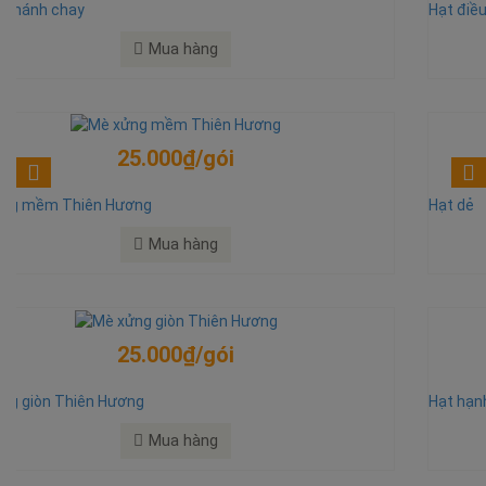
Hạt điều rang muối
Mua hàng
350.000₫/kg
Hạt dẻ
Mua hàng
350.000₫/kg
Hạt hạnh nhân
Mua hàng