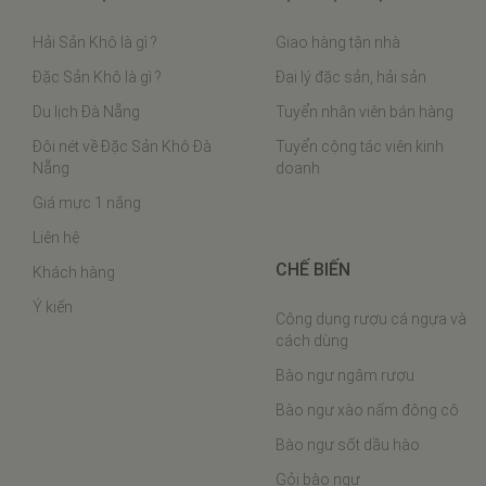
Hải Sản Khô là gì ?
Giao hàng tận nhà
Đặc Sản Khô là gì ?
Đại lý đặc sản, hải sản
Du lịch Đà Nẵng
Tuyển nhân viên bán hàng
Đôi nét về Đặc Sản Khô Đà
Tuyển cộng tác viên kinh
Nẵng
doanh
Giá mực 1 nắng
Liên hệ
CHẾ BIẾN
Khách hàng
Ý kiến
Công dụng rượu cá ngựa và
cách dùng
Bào ngư ngâm rượu
Bào ngư xào nấm đông cô
Bào ngư sốt dầu hào
Gỏi bào ngư