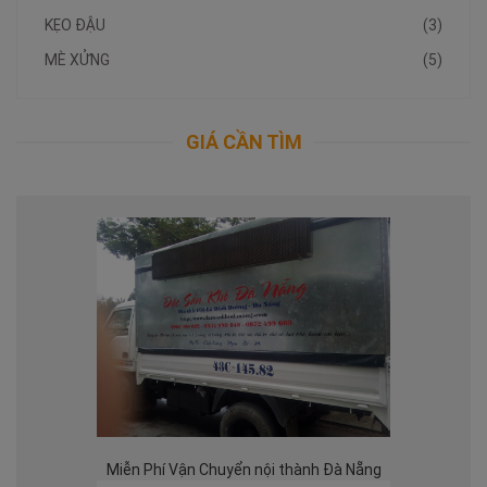
KẸO ĐẬU
(3)
MÈ XỬNG
(5)
GIÁ CẦN TÌM
Miễn Phí Vận Chuyển nội thành Đà Nẵng