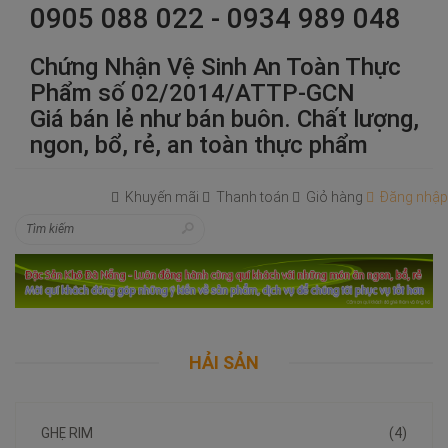
0905 088 022 - 0934 989 048
Chứng Nhận Vệ Sinh An Toàn Thực
Phẩm số 02/2014/ATTP-GCN
Giá bán lẻ như bán buôn. Chất lượng,
ngon, bổ, rẻ, an toàn thực phẩm
Khuyến mãi
Thanh toán
Giỏ hàng
Đăng nhập
HẢI SẢN
GHẸ RIM
(4)