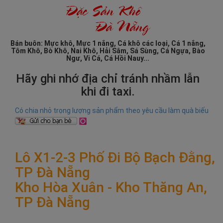
Bán buôn: Mực khô, Mực 1 nắng, Cá khô các loại, Cá 1 nắng,
Tôm Khô, Bò Khô, Nai Khô, Hải Sâm, Sá Sùng, Cá Ngựa, Bào
Ngư, Vi Cá, Cá Hồi Nauy...
Hãy ghi nhớ địa chỉ tránh nhầm lẫn
khi đi taxi.
Có chia nhỏ trọng lượng sản phẩm theo yêu cầu làm quà biếu
Lô X1-2-3 Phố Đi Bộ Bạch Đằng,
TP Đà Nẵng
Kho Hòa Xuân - Kho Thăng An,
TP Đà Nẵng