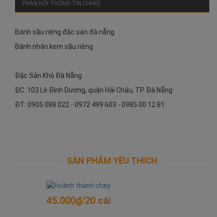
PHẢN HỒI THÔNG TIN (2440)
Bánh sầu riêng đặc sản đà nẵng
Bánh nhân kem sầu riêng
Đặc Sản Khô Đà Nẵng
ĐC: 103 Lê Đình Dương, quận Hải Châu, TP. Đà Nẵng
ĐT: 0905 088 022 - 0972 499 603 - 0985 00 12 81
SẢN PHẨM YÊU THÍCH
300.000₫/kg