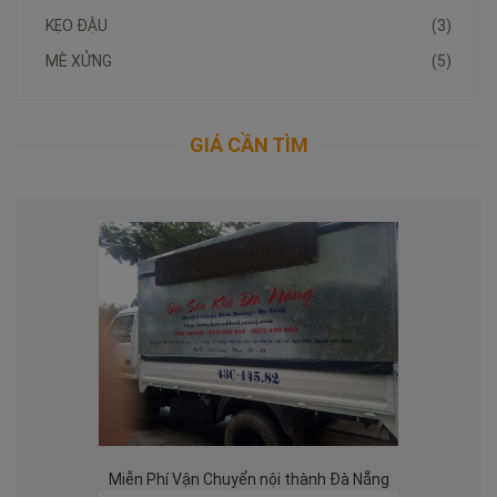
KẸO ĐẬU
(3)
MÈ XỬNG
(5)
GIÁ CẦN TÌM
Miễn Phí Vận Chuyển nội thành Đà Nẵng