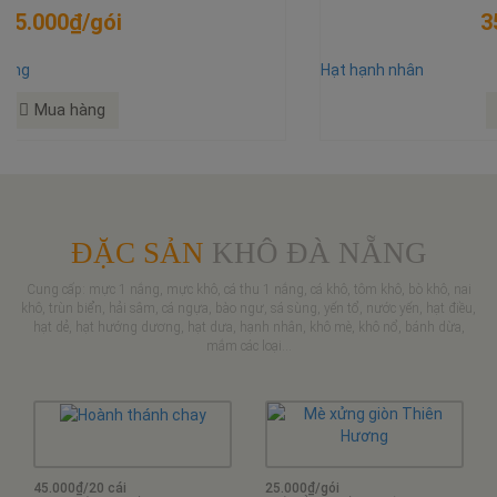
Hạt điều rang muối
Mua hàng
350.000₫/kg
Hạt dẻ
Mua hàng
350.000₫/kg
Hạt hạnh nhân
Mua hàng