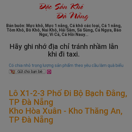
Bán buôn: Mực khô, Mực 1 nắng, Cá khô các loại, Cá 1 nắng,
Tôm Khô, Bò Khô, Nai Khô, Hải Sâm, Sá Sùng, Cá Ngựa, Bào
Ngư, Vi Cá, Cá Hồi Nauy...
Hãy ghi nhớ địa chỉ tránh nhầm lẫn
khi đi taxi.
Có chia nhỏ trọng lượng sản phẩm theo yêu cầu làm quà biếu
Lô X1-2-3 Phố Đi Bộ Bạch Đằng,
TP Đà Nẵng
Kho Hòa Xuân - Kho Thăng An,
TP Đà Nẵng