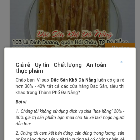
Mở rộng
×
Giá rẻ - Uy tín - Chất lượng - An toàn
thực phẩm
Chào bạn. Vì sao
Đặc Sản Khô Đà Nẵng
luôn có giả rẻ
hơn 30% - 40% tất cả các cửa hàng Đặc Sản, siêu thị
khác trong Thành Phố Đà Nẵng?
Bởi vì
1. Chúng tôi không sử dụng dịch vụ chia "hoa hồng" 20% -
30% giá trị sản phẩm bạn mua cho tài xế taxi hoặc người
dẫn tour.
2. Chúng tôi cam kết bán đúng, cân đúng trọng lượng, sản
phẩm hàng được sản xuất tận xưởng và có chứng nhận Vệ