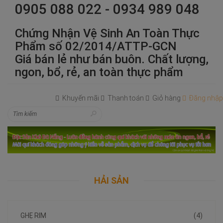
0905 088 022 - 0934 989 048
Chứng Nhận Vệ Sinh An Toàn Thực
Phẩm số 02/2014/ATTP-GCN
Giá bán lẻ như bán buôn. Chất lượng,
ngon, bổ, rẻ, an toàn thực phẩm
Khuyến mãi
Thanh toán
Giỏ hàng
Đăng nhập
HẢI SẢN
GHẸ RIM
(4)